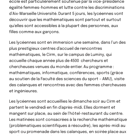
école est particulièrement soutenue par la vice-présidence
égalité femmes-hommes et lutte contre les discriminations
d’Aix-Marseille Université. Durant 5 jours, les lycéennes vont
découvrir que les mathématiques sont partout et surtout
qu’elles sont accessibles à la plupart des personnes, aux
filles comme aux garçons.
Les lycéennes sont en immersion une semaine, dans l’un des
plus prestigieux centres d’accueil de rencontres
mathématiques, le Cirm, sur le campus de Luminy, qui
accueille chaque année plus de 4500 chercheurs et
chercheuses venues du monde entier. Au programme :
mathématiques, informatique, conférences, sports (grâce
au soutien de la Faculté des sciences du sport – AMU), visite
des calanques et rencontres avec des femmes chercheuses
et ingénieures.
Les lycéennes sont accueillies le dimanche soir au Cirm et
partent le vendredi en fin d’après-midi. Elles dorment et
mangent sur place, au sein de l’hôtel-restaurant du centre.
Les matinées sont consacrées à la recherche mathématique
(problématiques scientifiques à résoudre), les après-midi au
sport ou promenade dans les calanques, en soirée place aux