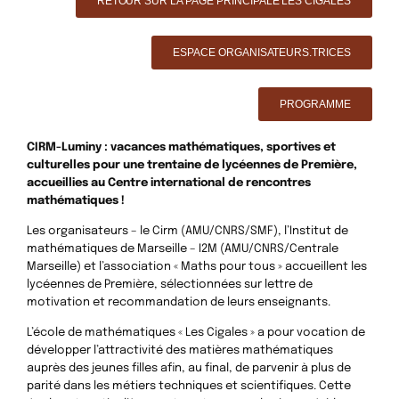
RETOUR SUR LA PAGE PRINCIPALE LES CIGALES
ESPACE ORGANISATEURS.TRICES
PROGRAMME
CIRM-Luminy : vacances mathématiques, sportives et
culturelles pour une trentaine de lycéennes de Première,
accueillies au Centre international de rencontres
mathématiques !
Les organisateurs – le Cirm (AMU/CNRS/SMF), l’Institut de
mathématiques de Marseille – I2M (AMU/CNRS/Centrale
Marseille) et l’association « Maths pour tous » accueillent les
lycéennes de Première, sélectionnées sur lettre de
motivation et recommandation de leurs enseignants.
L’école de mathématiques « Les Cigales » a pour vocation de
développer l’attractivité des matières mathématiques
auprès des jeunes filles afin, au final, de parvenir à plus de
parité dans les métiers techniques et scientifiques. Cette