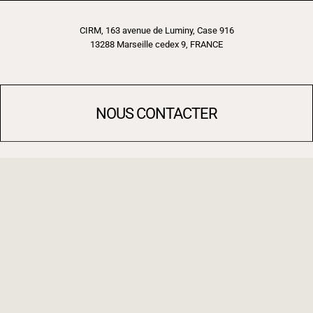
CIRM, 163 avenue de Luminy, Case 916
13288 Marseille cedex 9, FRANCE
NOUS CONTACTER
Tel: +33 (0)4 91 83 30 00
Par mail
NOUS SUIVRE