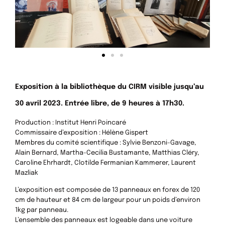
Exposition à la bibliothèque du CIRM visible jusqu’au
30 avril 2023.
Entrée libre, de 9 heures à 17h30.
Production : Institut Henri Poincaré
Commissaire d’exposition : Hélène Gispert
Membres du comité scientifique : Sylvie Benzoni-Gavage,
Alain Bernard, Martha-Cecilia Bustamante, Matthias Cléry,
Caroline Ehrhardt, Clotilde Fermanian Kammerer, Laurent
Mazliak
L’exposition est composée de 13 panneaux en forex de 120
cm de hauteur et 84 cm de largeur pour un poids d’environ
1kg par panneau.
L’ensemble des panneaux est logeable dans une voiture