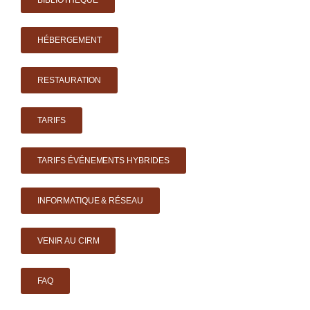
HÉBERGEMENT
RESTAURATION
TARIFS
TARIFS ÉVÉNEMENTS HYBRIDES
INFORMATIQUE & RÉSEAU
VENIR AU CIRM
FAQ