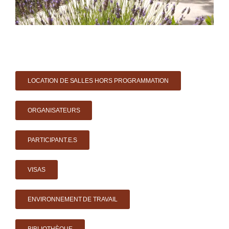
LOCATION DE SALLES HORS PROGRAMMATION
ORGANISATEURS
PARTICIPANT.E.S
VISAS
ENVIRONNEMENT DE TRAVAIL
BIBLIOTHÈQUE