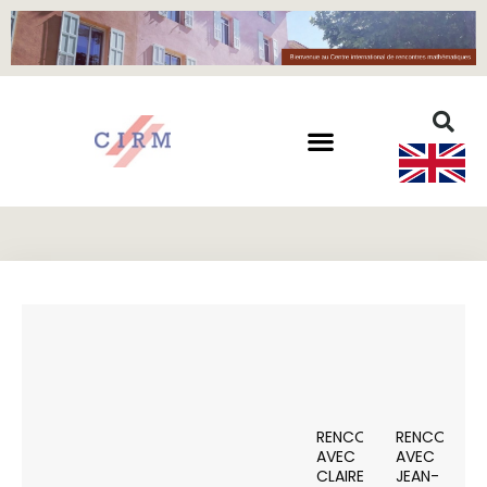
RENCONTRE
RENCONTRE
AVEC
AVEC
CLAIRE
JEAN-