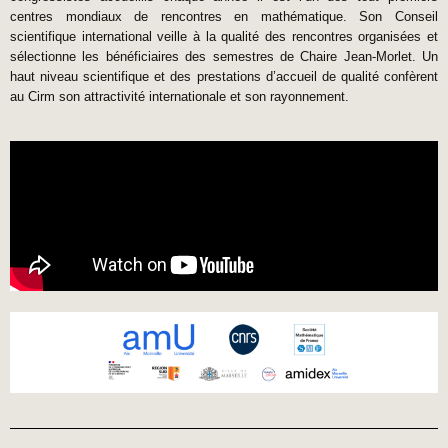
centres mondiaux de rencontres en mathématique. Son Conseil
scientifique international veille à la qualité des rencontres organisées et
sélectionne les bénéficiaires des semestres de Chaire Jean-Morlet. Un
haut niveau scientifique et des prestations d’accueil de qualité confèrent
au Cirm son attractivité internationale et son rayonnement.