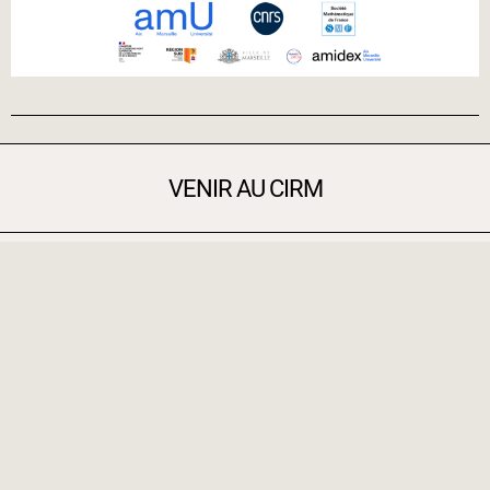
VENIR AU CIRM
CIRM, 163 avenue de Luminy, Case 916
13288 Marseille cedex 9, FRANCE
NOUS CONTACTER