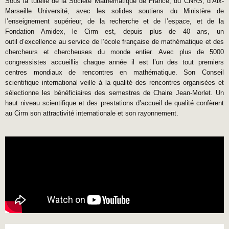
Sous la tutelle de la Société Mathématique de France, du CNRS, d’Aix-
Marseille Université, avec les solides soutiens du Ministère de
l’enseignement supérieur, de la recherche et de l’espace, et de la
Fondation Amidex, le Cirm est, depuis plus de 40 ans, un
outil d’excellence au service de l’école française de mathématique et des
chercheurs et chercheuses du monde entier. Avec plus de 5000
congressistes accueillis chaque année il est l’un des tout premiers
centres mondiaux de rencontres en mathématique. Son Conseil
scientifique international veille à la qualité des rencontres organisées et
sélectionne les bénéficiaires des semestres de Chaire Jean-Morlet. Un
haut niveau scientifique et des prestations d’accueil de qualité confèrent
au Cirm son attractivité internationale et son rayonnement.