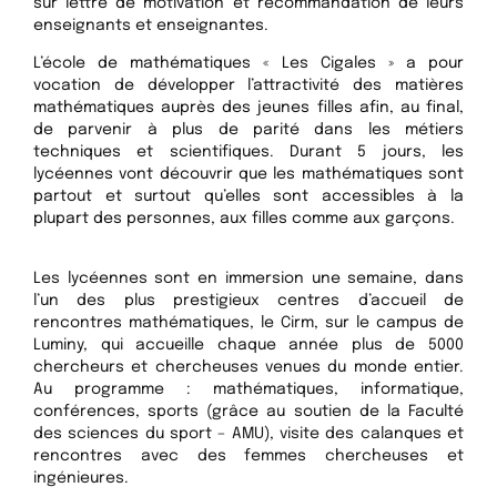
sur lettre de motivation et recommandation de leurs
enseignants et enseignantes.
L’école de mathématiques « Les Cigales » a pour
vocation de développer l’attractivité des matières
mathématiques auprès des jeunes filles afin, au final,
de parvenir à plus de parité dans les métiers
techniques et scientifiques. Durant 5 jours, les
lycéennes vont découvrir que les mathématiques sont
partout et surtout qu’elles sont accessibles à la
plupart des personnes, aux filles comme aux garçons.
Les lycéennes sont en immersion une semaine, dans
l’un des plus prestigieux centres d’accueil de
rencontres mathématiques, le Cirm, sur le campus de
Luminy, qui accueille chaque année plus de 5000
chercheurs et chercheuses venues du monde entier.
Au programme : mathématiques, informatique,
conférences, sports (grâce au soutien de la Faculté
des sciences du sport – AMU), visite des calanques et
rencontres avec des femmes chercheuses et
ingénieures.