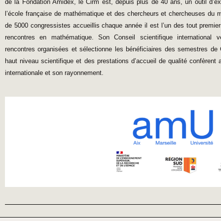
de la Fondation Amidex, le Cirm est, depuis plus de 40 ans, un outil d’e
l’école française de mathématique et des chercheurs et chercheuses du m
de 5000 congressistes accueillis chaque année il est l’un des tout premi
rencontres en mathématique. Son Conseil scientifique international v
rencontres organisées et sélectionne les bénéficiaires des semestres de
haut niveau scientifique et des prestations d’accueil de qualité confèrent 
internationale et son rayonnement.