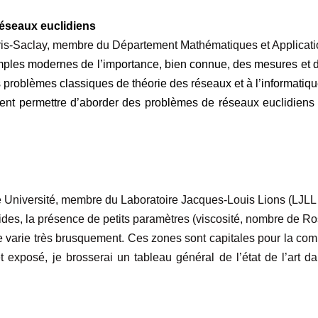
éseaux euclidiens
Paris-Saclay, membre du Département Mathématiques et Applica
ples modernes de l’importance, bien connue, des mesures et de
s problèmes classiques de théorie des réseaux et à l’informati
t permettre d’aborder des problèmes de réseaux euclidiens « d
 Université, membre du Laboratoire Jacques-Louis Lions (LJLL
s, la présence de petits paramètres (viscosité, nombre de Ros
de varie très brusquement. Ces zones sont capitales pour la com
exposé, je brosserai un tableau général de l’état de l’art da