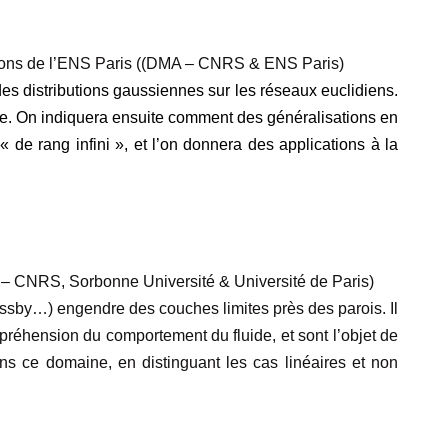
tions de l’ENS Paris ((DMA – CNRS & ENS Paris)
s distributions gaussiennes sur les réseaux euclidiens.
que. On indiquera ensuite comment des généralisations en
e rang infini », et l’on donnera des applications à la
 – CNRS, Sorbonne Université & Université de Paris)
sby…) engendre des couches limites près des parois. Il
préhension du comportement du fluide, et sont l’objet de
ns ce domaine, en distinguant les cas linéaires et non