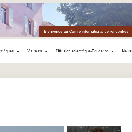
ntifiques
Visiteurs
Diffusion scientifique-Education
News