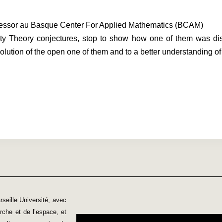
essor au Basque Center For Applied Mathematics (BCAM)
arity Theory conjectures, stop to show how one of them was d
olution of the open one of them and to a better understanding of
seille Université, avec
rche et de l’espace, et