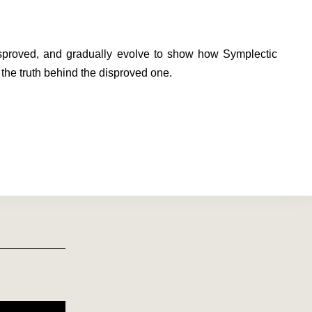
isproved, and gradually evolve to show how Symplectic
 the truth behind the disproved one.