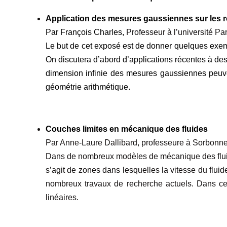
Application des mesures gaussiennes sur les r
Par François Charles,
Professeur à l’université 
Le but de cet exposé est de donner quelques exem
On discutera d’abord d’applications récentes à de
dimension infinie des mesures gaussiennes peuven
géométrie arithmétique.
Couches limites en mécanique des fluides
Par Anne-Laure Dallibard, professeure à Sorbonne
Dans de nombreux modèles de mécanique des fluide
s’agit de zones dans lesquelles la vitesse du flui
nombreux travaux de recherche actuels. Dans cet 
linéaires.