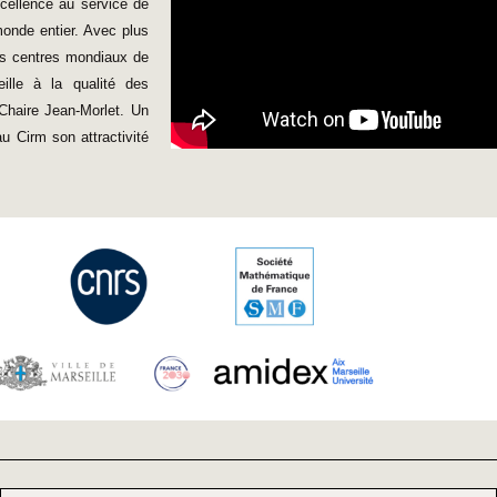
xcellence au service de
onde entier. Avec plus
ers centres mondiaux de
eille à la qualité des
 Chaire Jean-Morlet. Un
au Cirm son attractivité