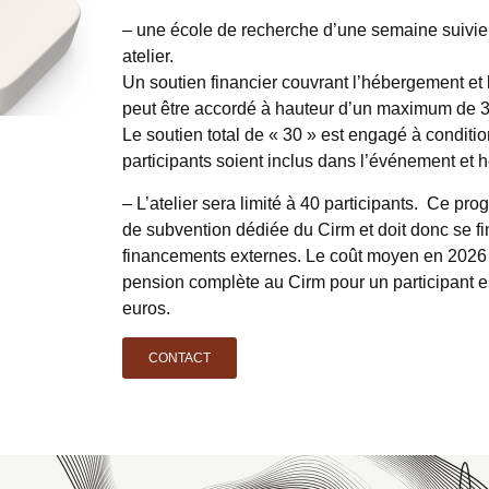
– une école de recherche d’une semaine suivi
atelier.
Un soutien financier couvrant l’hébergement et
peut être accordé à hauteur d’un maximum de 30
Le soutien total de « 30 » est engagé à conditi
participants soient inclus dans l’événement et 
– L’atelier sera limité à 40 participants. Ce pr
de subvention dédiée du Cirm et doit donc se f
financements externes. Le coût moyen en 2026
pension complète au Cirm pour un participant e
euros.
CONTACT