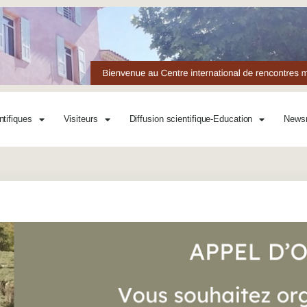
ntifiques
Visiteurs
Diffusion scientifique-Education
News