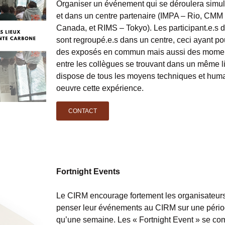
Organiser un événement qui se déroulera sim
et dans un centre partenaire (IMPA – Rio, CMM
Canada, et RIMS – Tokyo). Les participant.e.s 
sont regroupé.e.s dans un centre, ceci ayant pou
des exposés en commun mais aussi des mome
entre les collègues se trouvant dans un même 
dispose de tous les moyens techniques et huma
oeuvre cette expérience.
CONTACT
Fortnight Events
Le CIRM encourage fortement les organisateurs 
penser leur événements au CIRM sur une périod
qu’une semaine. Les « Fortnight Event » se com