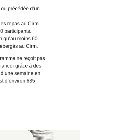
e ou précédée d’un
 les repas au Cirm
 participants.
on qu’au moins 60
hébergés au Cirm.
ogramme ne reçoit pas
inancer grâce à des
 d’une semaine en
st d’environ 635