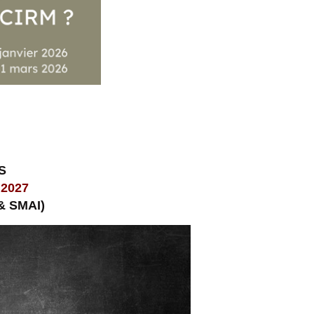
S
 2027
& SMAI)