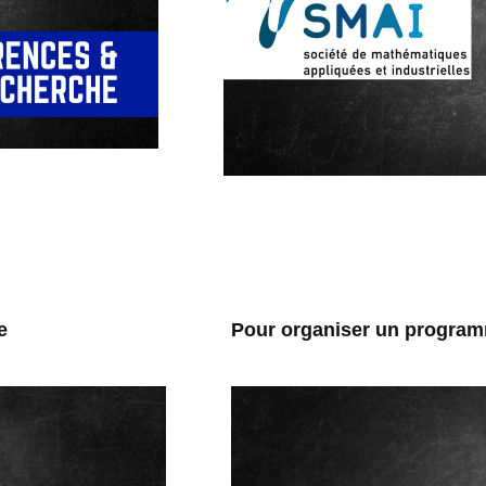
e
Pour organiser un program