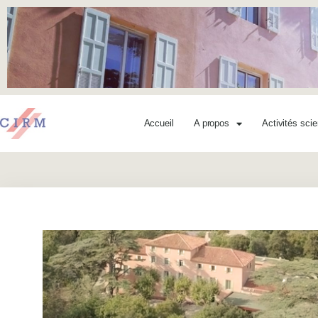
Accueil
A propos
Activités scie