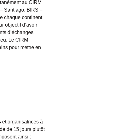
ultanément au CIRM
 – Santiago, BIRS –
de chaque continent
r objectif d’avoir
nts d’échanges
lieu. Le CIRM
ins pour mettre en
et organisatrices à
e de 15 jours plutôt
posent ainsi :